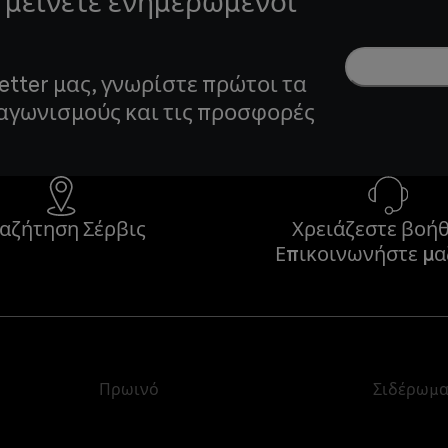
 μείνετε ενημερωμένοι
etter μας, γνωρίστε πρώτοι τα
ιαγωνισμούς και τις προσφορές
αζήτηση Σέρβις
Χρειάζεστε βοήθ
Επικοινωνήστε μα
Πρωινό
Σιδέρωμ