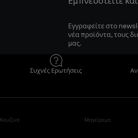
Εμπνευστείτε και
Εγγραφείτε στο newsl
νέα προϊόντα, τους δ
μας.
Συχνές Ερωτήσεις
Αν
Κουζίνα
Μαγείρεμα