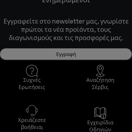
Εγγραφείτε στο newsletter μας, γνωρίστε
πρώτοι τα νέα προϊόντα, τους
διαγωνισμούς και τις προσφορές μας.
Εγγραφή
Συχνές
Αναζήτηση
Ερωτήσεις
Σέρβις
Χρειάζεστε
Εγχειρίδια
βοήθεια;
Οδηγιών