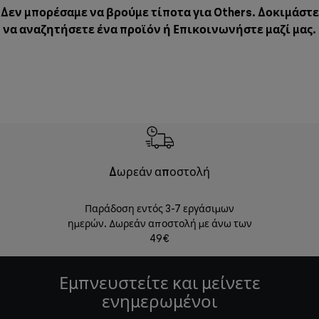
Δεν μπορέσαμε να βρούμε τίποτα για Others. Δοκιμάστε
να αναζητήσετε ένα προϊόν ή
Επικοινωνήστε μαζί μας
.
Δωρεάν αποστολή
Δωρε
Παράδοση εντός 3-7 εργάσιμων
Επιστροφές 
ημερών. Δωρεάν αποστολή με άνω των
49€
Εμπνευστείτε και μείνετε
ενημερωμένοι