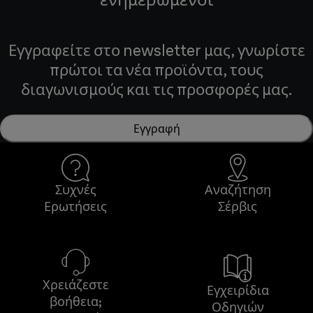
Εγγραφείτε στο newsletter μας, γνωρίστε
πρώτοι τα νέα προϊόντα, τους
διαγωνισμούς και τις προσφορές μας.
Εγγραφή
Συχνές
Αναζήτηση
Ερωτήσεις
Σέρβις
Χρειάζεστε
Εγχειρίδια
βοήθεια;
Οδηγιών