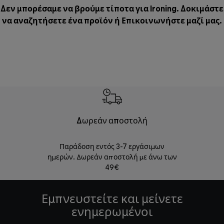
Δεν μπορέσαμε να βρούμε τίποτα για Ironing. Δοκιμάστε
να αναζητήσετε ένα προϊόν ή
Επικοινωνήστε μαζί μας
.
Δωρεάν αποστολή
Δωρε
Παράδοση εντός 3-7 εργάσιμων
Επιστροφές 
ημερών. Δωρεάν αποστολή με άνω των
49€
Εμπνευστείτε και μείνετε
ενημερωμένοι