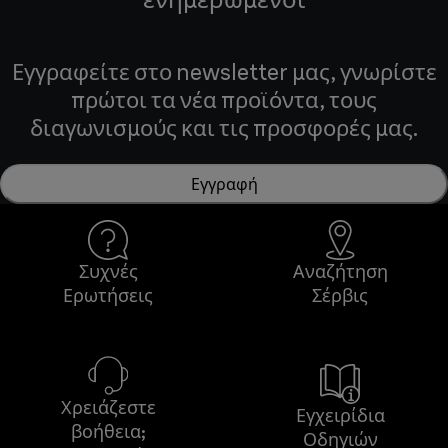
Εγγραφείτε στο newsletter μας, γνωρίστε
πρώτοι τα νέα προϊόντα, τους
διαγωνισμούς και τις προσφορές μας.
Εγγραφή
Συχνές
Αναζήτηση
Ερωτήσεις
Σέρβις
Χρειάζεστε
Εγχειρίδια
βοήθεια;
Οδηγιών