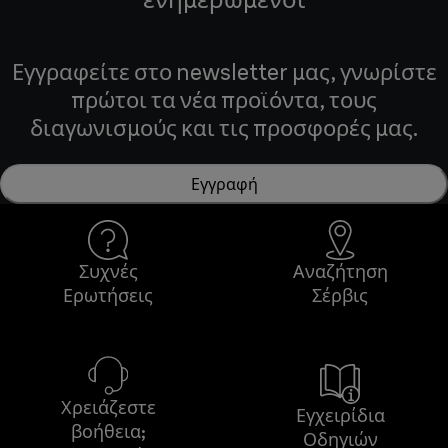
Εγγραφείτε στο newsletter μας, γνωρίστε
πρώτοι τα νέα προϊόντα, τους
διαγωνισμούς και τις προσφορές μας.
Εγγραφή
Συχνές
Αναζήτηση
Ερωτήσεις
Σέρβις
Χρειάζεστε
Εγχειρίδια
βοήθεια;
Οδηγιών