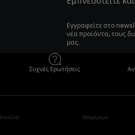
Εμπνευστείτε και
Εγγραφείτε στο newsl
νέα προϊόντα, τους δ
μας.
Συχνές Ερωτήσεις
Αν
Κουζίνα
Μαγείρεμα