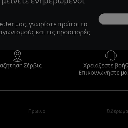
 μείνετε ενημερωμένοι
etter μας, γνωρίστε πρώτοι τα
ιαγωνισμούς και τις προσφορές
αζήτηση Σέρβις
Χρειάζεστε βοήθ
Επικοινωνήστε μα
Πρωινό
Σιδέρωμ