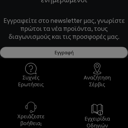
Εγγραφείτε στο newsletter μας, γνωρίστε
πρώτοι τα νέα προϊόντα, τους
διαγωνισμούς και τις προσφορές μας.
Εγγραφή
Συχνές
Αναζήτηση
Ερωτήσεις
Σέρβις
Χρειάζεστε
Εγχειρίδια
βοήθεια;
Οδηγιών