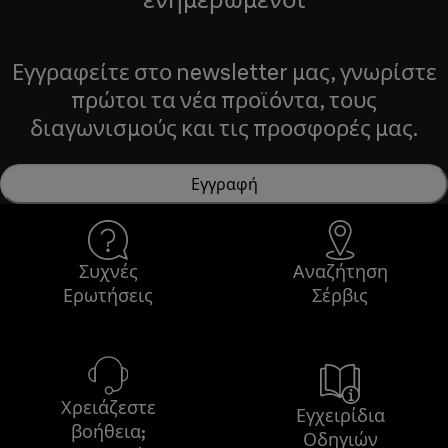
Εγγραφείτε στο newsletter μας, γνωρίστε
πρώτοι τα νέα προϊόντα, τους
διαγωνισμούς και τις προσφορές μας.
Εγγραφή
Συχνές
Αναζήτηση
Ερωτήσεις
Σέρβις
Χρειάζεστε
Εγχειρίδια
βοήθεια;
Οδηγιών