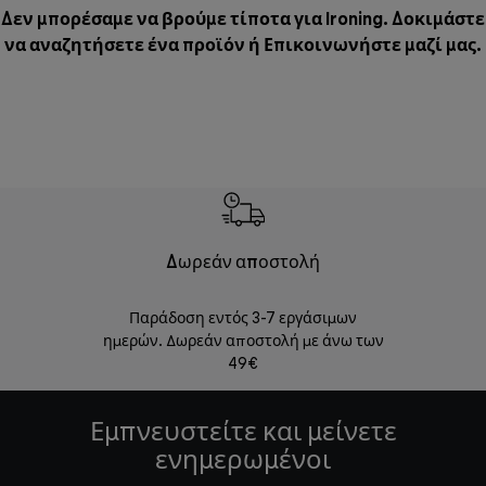
Δεν μπορέσαμε να βρούμε τίποτα για Ironing. Δοκιμάστε
να αναζητήσετε ένα προϊόν ή
Επικοινωνήστε μαζί μας
.
Δωρεάν αποστολή
Δωρε
Παράδοση εντός 3-7 εργάσιμων
Επιστροφές 
ημερών. Δωρεάν αποστολή με άνω των
49€
Εμπνευστείτε και μείνετε
ενημερωμένοι