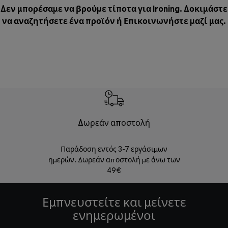
Δεν μπορέσαμε να βρούμε τίποτα για Ironing. Δοκιμάστε
να αναζητήσετε ένα προϊόν ή
Επικοινωνήστε μαζί μας
.
Δωρεάν αποστολή
Δωρε
Παράδοση εντός 3-7 εργάσιμων
Επιστροφές 
ημερών. Δωρεάν αποστολή με άνω των
49€
Εμπνευστείτε και μείνετε
ενημερωμένοι