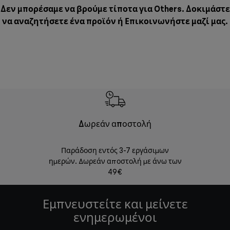
Δεν μπορέσαμε να βρούμε τίποτα για Others. Δοκιμάστε
να αναζητήσετε ένα προϊόν ή
Επικοινωνήστε μαζί μας
.
Δωρεάν αποστολή
Δωρε
Παράδοση εντός 3-7 εργάσιμων
Επιστροφές 
ημερών. Δωρεάν αποστολή με άνω των
49€
Εμπνευστείτε και μείνετε
ενημερωμένοι