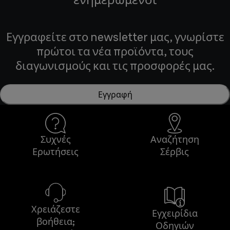
Εγγραφείτε στο newsletter μας, γνωρίστε
πρώτοι τα νέα προϊόντα, τους
διαγωνισμούς και τις προσφορές μας.
Εγγραφή
Συχνές
Αναζήτηση
Ερωτήσεις
Σέρβις
Χρειάζεστε
Εγχειρίδια
βοήθεια;
Οδηγιών