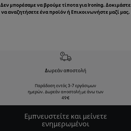
Δεν μπορέσαμε να βρούμε τίποτα για Ironing. Δοκιμάστε
να αναζητήσετε ένα προϊόν ή
Επικοινωνήστε μαζί μας
.
Δωρεάν αποστολή
Δωρε
Παράδοση εντός 3-7 εργάσιμων
Επιστροφές 
ημερών. Δωρεάν αποστολή με άνω των
49€
Εμπνευστείτε και μείνετε
ενημερωμένοι