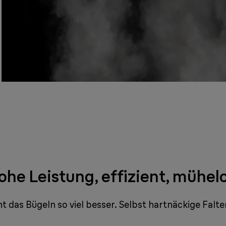
ohe Leistung, effizient, mühelo
das Bügeln so viel besser. Selbst hartnäckige Falten