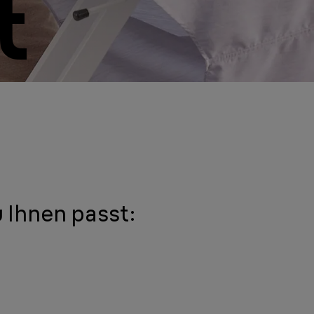
t
 Ihnen passt: