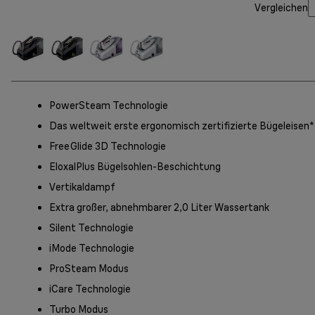
Vergleichen
PowerSteam Technologie
Das weltweit erste ergonomisch zertifizierte Bügeleisen*
FreeGlide 3D Technologie
EloxalPlus Bügelsohlen-Beschichtung
Vertikaldampf
Extra großer, abnehmbarer 2,0 Liter Wassertank
Silent Technologie
iMode Technologie
ProSteam Modus
iCare Technologie
Turbo Modus