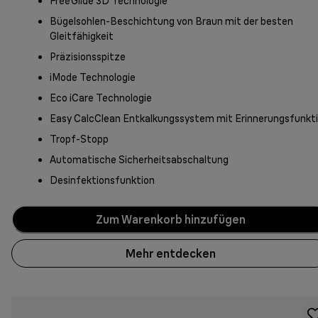
FreeGlide 3D Technologie
Bügelsohlen-Beschichtung von Braun mit der besten
Gleitfähigkeit
Präzisionsspitze
iMode Technologie
Eco iCare Technologie
Easy CalcClean Entkalkungssystem mit Erinnerungsfunkt
Tropf-Stopp
Automatische Sicherheitsabschaltung
Desinfektionsfunktion
Zum Warenkorb hinzufügen
Mehr entdecken