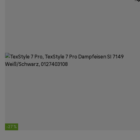
-27 %