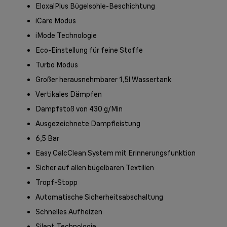
EloxalPlus Bügelsohle-Beschichtung
iCare Modus
iMode Technologie
Eco-Einstellung für feine Stoffe
Turbo Modus
Großer herausnehmbarer 1,5l Wassertank
Vertikales Dämpfen
Dampfstoß von 430 g/Min
Ausgezeichnete Dampfleistung
6,5 Bar
Easy CalcClean System mit Erinnerungsfunktion
Sicher auf allen bügelbaren Textilien
Tropf-Stopp
Automatische Sicherheitsabschaltung
Schnelles Aufheizen
Silent Technologie