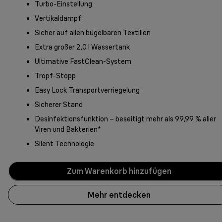
Turbo-Einstellung
Vertikaldampf
Sicher auf allen bügelbaren Textilien
Extra großer 2,0 l Wassertank
Ultimative FastClean-System
Tropf-Stopp
Easy Lock Transportverriegelung
Sicherer Stand
Desinfektionsfunktion – beseitigt mehr als 99,99 % aller
Viren und Bakterien*
Silent Technologie
Zum Warenkorb hinzufügen
Mehr entdecken