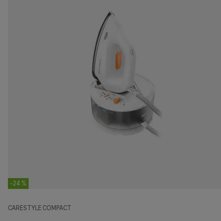
-24 %
CARESTYLE COMPACT