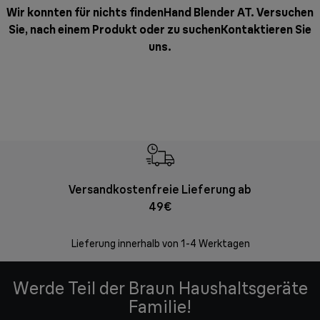
Wir konnten für nichts findenHand Blender AT. Versuchen
Sie, nach einem Produkt oder zu suchen
Kontaktieren Sie
uns
.
Versandkostenfreie Lieferung ab
Kostenl
49€
30 Ta
Lieferung innerhalb von 1-4 Werktagen
Werde Teil der Braun Haushaltsgeräte
Familie!