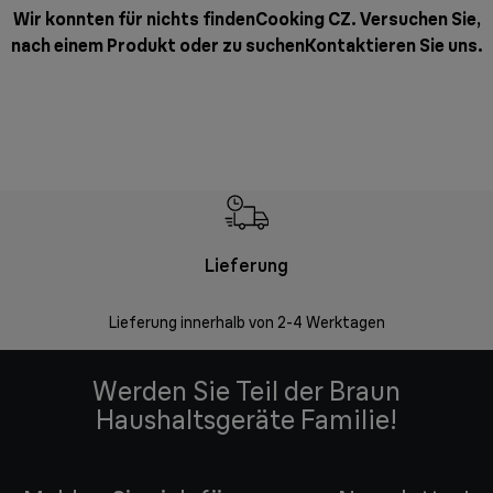
Wir konnten für nichts findenCooking CZ. Versuchen Sie,
nach einem Produkt oder zu suchen
Kontaktieren Sie uns
.
Lieferung
Einf
Lieferung innerhalb von 2-4 Werktagen
Inner
Werden Sie Teil der Braun
Haushaltsgeräte Familie!