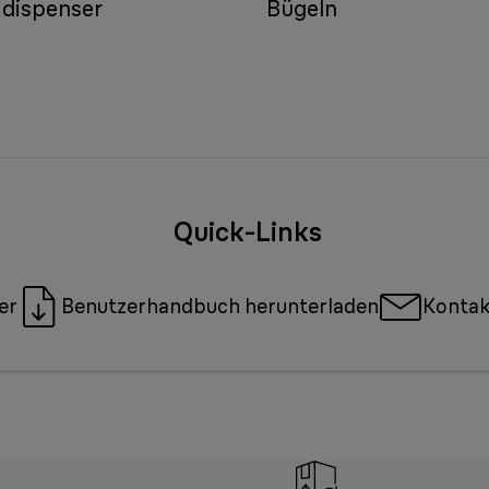
 dispenser
Bügeln
Quick-Links
er
Benutzerhandbuch herunterladen
Kontak