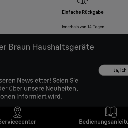
Einfache Rückgabe
Innerhalb von 14 Tagen
der Braun Haushaltsgeräte
Ja, ic
seren Newsletter! Seien Sie
der über unsere Neuheiten,
onen informiert wird.
Servicecenter
Bedienungsanleit