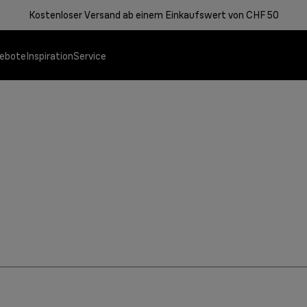
Kostenloser Versand ab einem Einkaufswert von CHF 50
ebote
Inspiration
Service