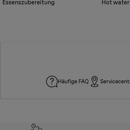
Essenszubereitung
Hot water
Häufige FAQ
Servicecent