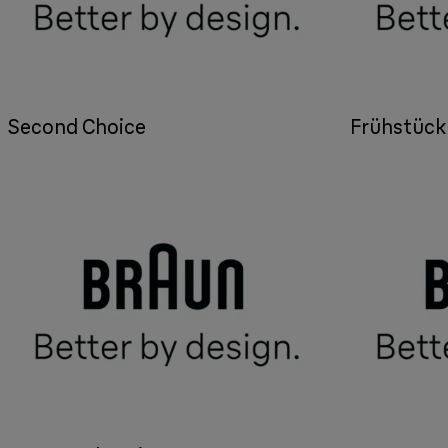
Second Choice
Frühstück