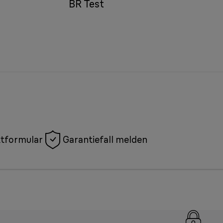
BR Test
tformular
Garantiefall melden