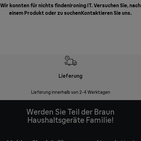
Wir konnten für nichts findenIroning IT. Versuchen Sie, nach
einem Produkt oder zu suchen
Kontaktieren Sie uns
.
Lieferung
Einf
Lieferung innerhalb von 2-4 Werktagen
Inner
Werden Sie Teil der Braun
Haushaltsgeräte Familie!