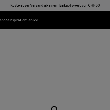
Kostenloser Versand ab einem Einkaufswert von CHF 50
ebote
Inspiration
Service