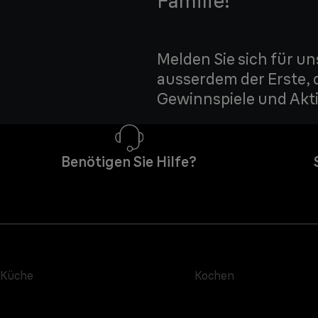
Familie!
Melden Sie sich für un
ausserdem der Erste, 
Gewinnspiele und Akti
Benötigen Sie Hilfe?
Küche
Kochen