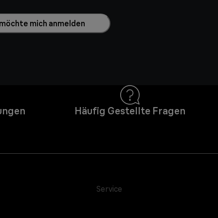
h möchte mich anmelden
ungen
Häufig Gestellte Fragen
Service