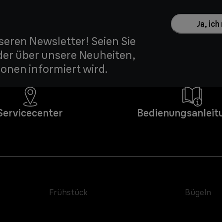
Ja, ic
seren Newsletter! Seien Sie
der über unsere Neuheiten,
onen informiert wird.
Servicecenter
Bedienungsanleit
Frühstück
Bügeln