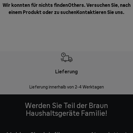
Wir konnten für nichts findenOthers. Versuchen Sie, nach
einem Produkt oder zu suchen
Kontaktieren Sie uns
.
Lieferung
Einf
Lieferung innerhalb von 2-4 Werktagen
Inner
Werden Sie Teil der Braun
Haushaltsgeräte Familie!