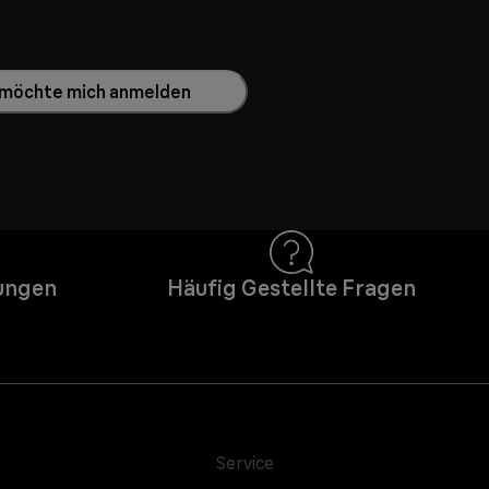
h möchte mich anmelden
ungen
Häufig Gestellte Fragen
Service