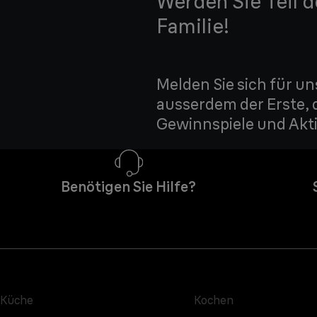
Werden Sie Teil 
Familie!
Melden Sie sich für un
ausserdem der Erste, 
Gewinnspiele und Akti
Benötigen Sie Hilfe?
Küche
Kochen