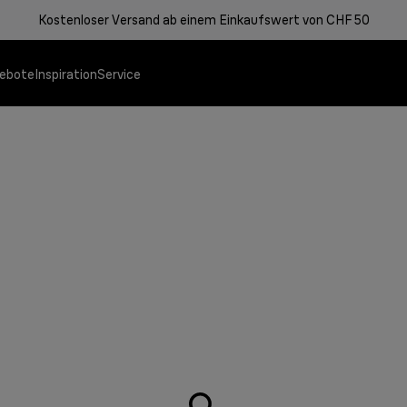
Kostenloser Versand ab einem Einkaufswert von CHF 50
ebote
Inspiration
Service