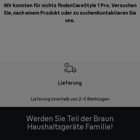
Wir konnten für nichts findenCareStyle 1 Pro. Versuchen
Sie, nach einem Produkt oder zu suchen
Kontaktieren Sie
uns
.
Lieferung
Einf
Lieferung innerhalb von 2-4 Werktagen
Inner
Werden Sie Teil der Braun
Haushaltsgeräte Familie!