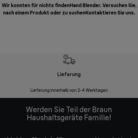
Wir konnten für nichts findenHand Blender. Versuchen Sie,
nach einem Produkt oder zu suchen
Kontaktieren Sie uns
.
Lieferung
Einf
Lieferung innerhalb von 2-4 Werktagen
Inner
Werden Sie Teil der Braun
Haushaltsgeräte Familie!