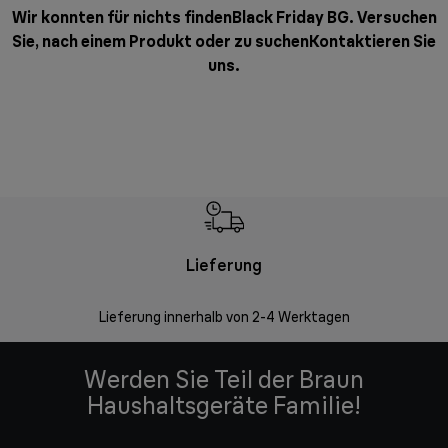
Wir konnten für nichts findenBlack Friday BG. Versuchen
Sie, nach einem Produkt oder zu suchen
Kontaktieren Sie
uns
.
Lieferung
Einf
Lieferung innerhalb von 2-4 Werktagen
Inner
Werden Sie Teil der Braun
Haushaltsgeräte Familie!