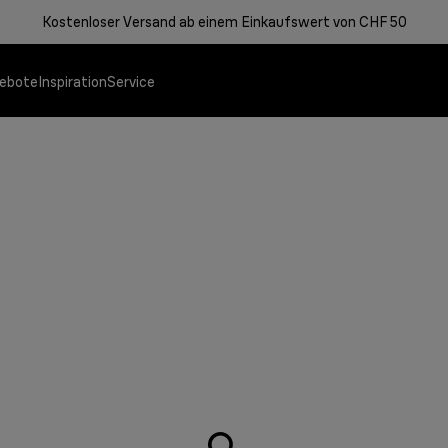
Kostenloser Versand ab einem Einkaufswert von CHF 50
ebote
Inspiration
Service