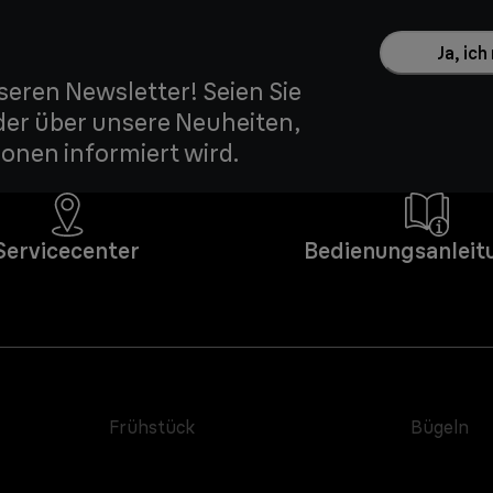
Ja, ic
seren Newsletter! Seien Sie
der über unsere Neuheiten,
onen informiert wird.
Servicecenter
Bedienungsanleit
Frühstück
Bügeln