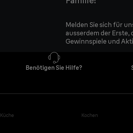
Familie!
Melden Sie sich für un
ausserdem der Erste, 
Gewinnspiele und Akti
Benötigen Sie Hilfe?
Küche
Kochen