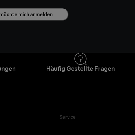
h möchte mich anmelden
ungen
Häufig Gestellte Fragen
Service