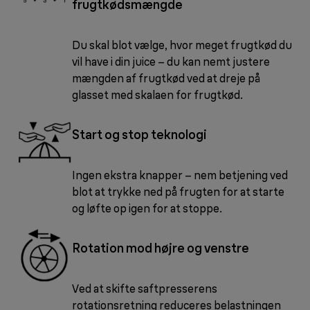
frugtkødsmængde
Du skal blot vælge, hvor meget frugtkød du
vil have i din juice – du kan nemt justere
mængden af frugtkød ved at dreje på
glasset med skalaen for frugtkød.
Start og stop teknologi
Ingen ekstra knapper – nem betjening ved
blot at trykke ned på frugten for at starte
og løfte op igen for at stoppe.
Rotation mod højre og venstre
Ved at skifte saftpresserens
rotationsretning reduceres belastningen