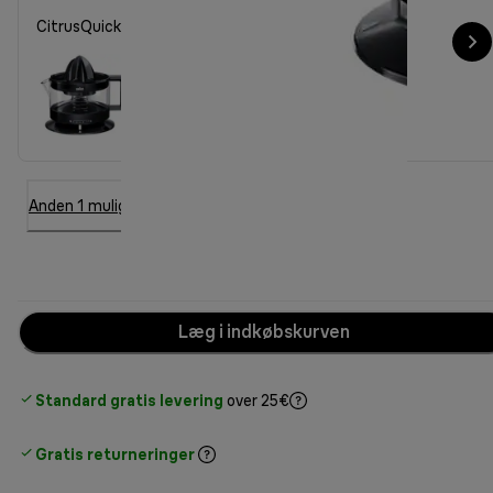
CitrusQuick 1 Citrus juicer CJ3000 Black
Anden 1 mulighed
Læg i indkøbskurven
Standard gratis levering
over 25€
Gratis returneringer