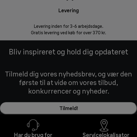
Levering
R
Levering inden for 3-6 arbejdsdage.
Problemfri ret
Gratis levering ved køb for over 370 kr.
Bliv inspireret og hold dig opdateret
Tilmeld dig vores nyhedsbrev, og vær den
første til at vide om vores tilbud,
konkurrencer og nyheder.
Tilmeld!
Har du brug for
Servicelokalisator