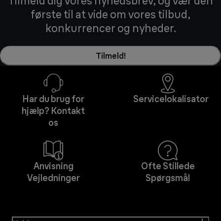
Tilmeld dig vores nyhedsbrev, og vær den
første til at vide om vores tilbud,
konkurrencer og nyheder.
Tilmeld!
Har du brug for
Servicelokalisator
hjælp? Kontakt
os
Anvisning
Ofte Stillede
Vejledninger
Spørgsmål