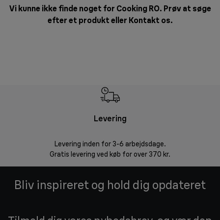
Vi kunne ikke finde noget for Cooking RO. Prøv at søge
efter et produkt eller
Kontakt os
.
Levering
R
Levering inden for 3-6 arbejdsdage.
Problemfri ret
Gratis levering ved køb for over 370 kr.
Bliv inspireret og hold dig opdateret