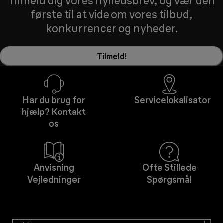
Tilmeld dig vores nyhedsbrev, og vær den
første til at vide om vores tilbud,
konkurrencer og nyheder.
Tilmeld!
Har du brug for
Servicelokalisator
hjælp? Kontakt
os
Anvisning
Ofte Stillede
Vejledninger
Spørgsmål