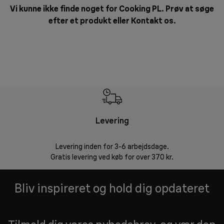
Vi kunne ikke finde noget for Cooking PL. Prøv at søge
efter et produkt eller
Kontakt os
.
Levering
R
Levering inden for 3-6 arbejdsdage.
Problemfri ret
Gratis levering ved køb for over 370 kr.
Bliv inspireret og hold dig opdateret