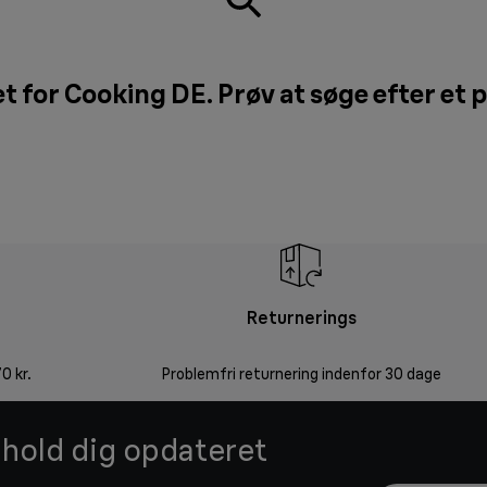
t for Cooking DE. Prøv at søge efter et 
Returnerings
0 kr.
Problemfri returnering indenfor 30 dage
g hold dig opdateret