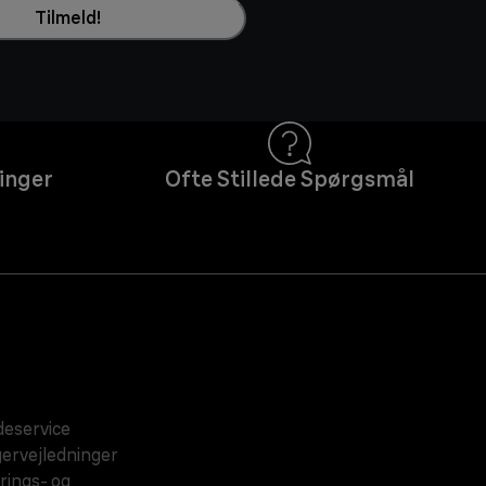
Tilmeld!
inger
Ofte Stillede Spørgsmål
eservice
ervejledninger
rings- og