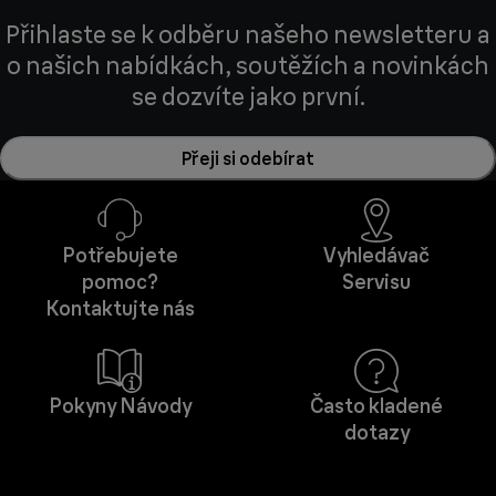
Přihlaste se k odběru našeho newsletteru a
o našich nabídkách, soutěžích a novinkách
se dozvíte jako první.
Přeji si odebírat
Potřebujete
Vyhledávač
pomoc?
Servisu
Kontaktujte nás
Pokyny Návody
Často kladené
dotazy