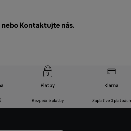
t nebo
Kontaktujte nás
.
ma
Platby
Klarna
ů
Bezpečné platby
Zaplať ve 3 platbách