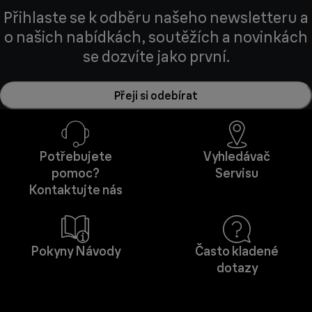
Přihlaste se k odběru našeho newsletteru a
o našich nabídkách, soutěžích a novinkách
se dozvíte jako první.
Přeji si odebírat
Potřebujete
Vyhledávač
pomoc?
Servisu
Kontaktujte nás
Pokyny Návody
Často kladené
dotazy