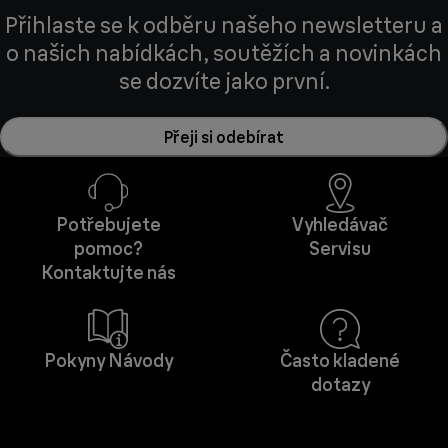
Přihlaste se k odběru našeho newsletteru a
o našich nabídkách, soutěžích a novinkách
se dozvíte jako první.
Přeji si odebírat
Potřebujete
Vyhledávač
pomoc?
Servisu
Kontaktujte nás
Pokyny Návody
Často kladené
dotazy