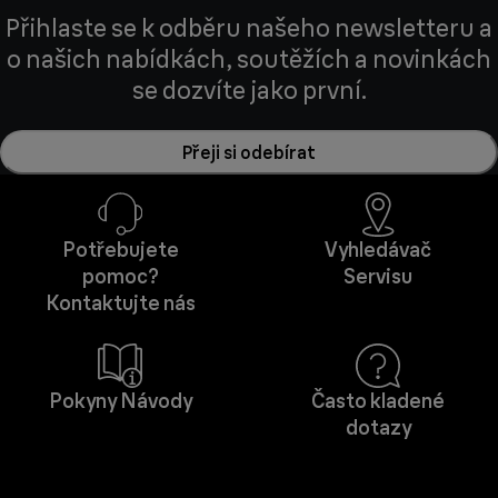
Přihlaste se k odběru našeho newsletteru a
o našich nabídkách, soutěžích a novinkách
se dozvíte jako první.
Přeji si odebírat
Potřebujete
Vyhledávač
pomoc?
Servisu
Kontaktujte nás
Pokyny Návody
Často kladené
dotazy