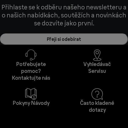
Přihlaste se k odběru našeho newsletteru a
o našich nabídkách, soutěžích a novinkách
se dozvíte jako první.
Přeji si odebírat
Potřebujete
Vyhledávač
pomoc?
Servisu
Kontaktujte nás
Pokyny Návody
Často kladené
dotazy