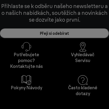
Přihlaste se k odběru našeho newsletteru a
o našich nabídkách, soutěžích a novinkách
se dozvíte jako první.
Přeji si odebírat
Potřebujete
Vyhledávač
pomoc?
Servisu
Kontaktujte nás
Pokyny Návody
Často kladené
dotazy