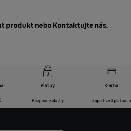
dat produkt nebo
Kontaktujte nás
.
ma
Platby
Klarna
ů
Bezpečné platby
Zaplať ve 3 platbách