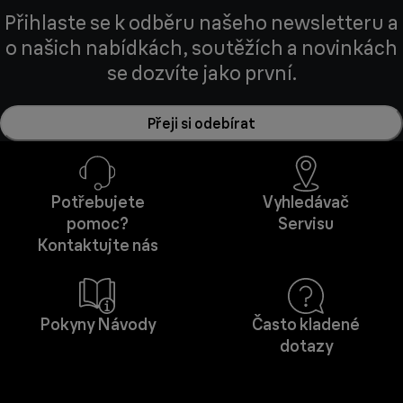
Přihlaste se k odběru našeho newsletteru a
o našich nabídkách, soutěžích a novinkách
se dozvíte jako první.
Přeji si odebírat
Potřebujete
Vyhledávač
pomoc?
Servisu
Kontaktujte nás
Pokyny Návody
Často kladené
dotazy