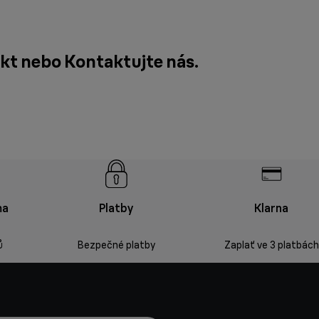
ukt nebo
Kontaktujte nás
.
ma
Platby
Klarna
ů
Bezpečné platby
Zaplať ve 3 platbách