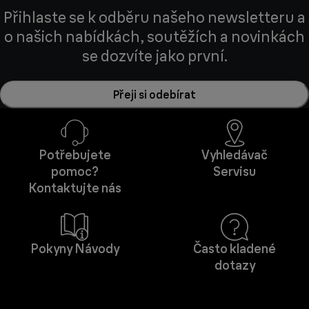
Přihlaste se k odběru našeho newsletteru a
o našich nabídkách, soutěžích a novinkách
se dozvíte jako první.
Přeji si odebírat
Potřebujete
Vyhledávač
pomoc?
Servisu
Kontaktujte nás
Pokyny Návody
Často kladené
dotazy