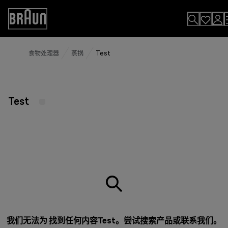
Skip
to
Accessibility
Content
Statement
食物处理器
蒸锅
Test
Test
我们无法为 找到任何内容Test。尝试搜索产品或
联系我们
。