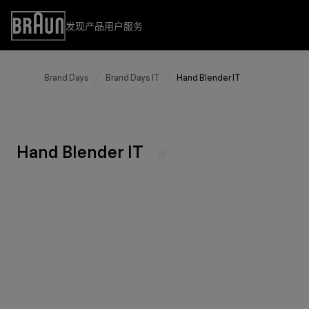
Skip
to
发现产品
用户服务
Accessibility
Content
Statement
Brand Days
Brand Days IT
Hand Blender IT
发现产品
用户服务
用户服务
食物处理系列
早餐系列
Hand Blender IT
蒸汽熨斗系列