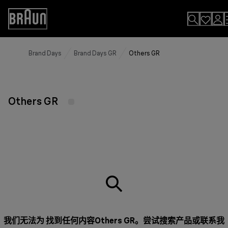
Skip
to
Accessibility
Content
Statement
Brand Days
Brand Days GR
Others GR
Others GR
我们无法为 找到任何内容Others GR。尝试搜索产品或
联系我