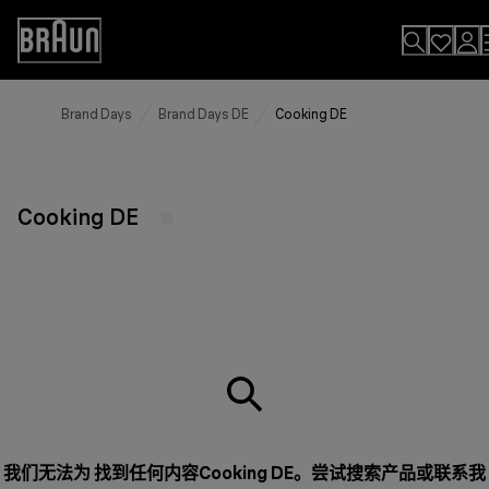
Skip
to
Accessibility
Content
Statement
Brand Days
Brand Days DE
Cooking DE
Cooking DE
我们无法为 找到任何内容Cooking DE。尝试搜索产品或
联系我