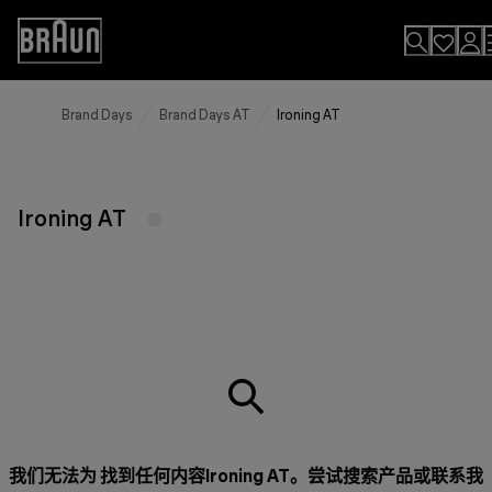
Skip
to
Accessibility
Content
Statement
Brand Days
Brand Days AT
Ironing AT
Ironing AT
我们无法为 找到任何内容Ironing AT。尝试搜索产品或
联系我