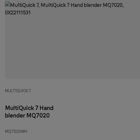
MULTIQUICK 7
MultiQuick 7 Hand
blender MQ7020
MQ7020WH