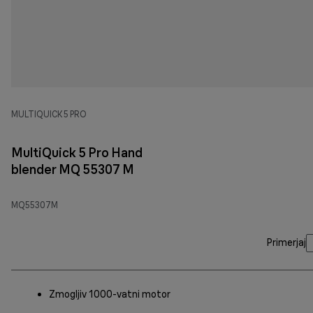
MULTIQUICK 5 PRO
MultiQuick 5 Pro Hand
blender MQ 55307 M
MQ55307M
Primerjaj
Zmogljiv 1000-vatni motor