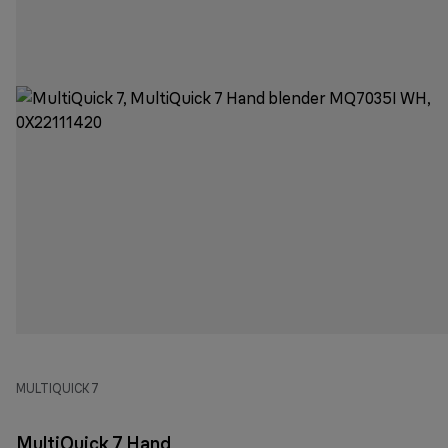
MULTIQUICK 7
MultiQuick 7 Hand