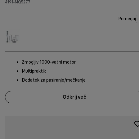
4191-MQ5277
Primerjaj
Zmogljiv 1000-vatni motor
Multipraktik
Dodatek za pasiranje/mečkanje
Odkrij več