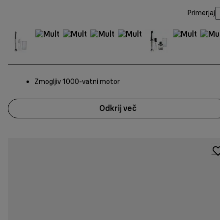
Primerjaj
Zmogljiv 1000-vatni motor
Odkrij več