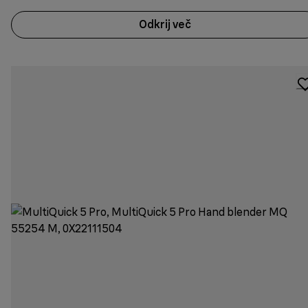
Odkrij več