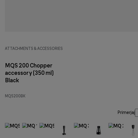
ATTACHMENTS & ACCESSORIES
MQS 200 Chopper
accessory (350 ml)
Black
MQS200BK
Primerjaj