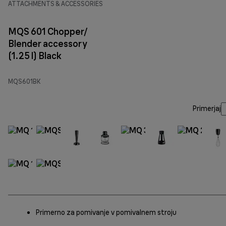
ATTACHMENTS & ACCESSORIES
MQS 601 Chopper/
Blender accessory
(1.25 l) Black
MQS601BK
Primerjaj
Primerno za pomivanje v pomivalnem stroju