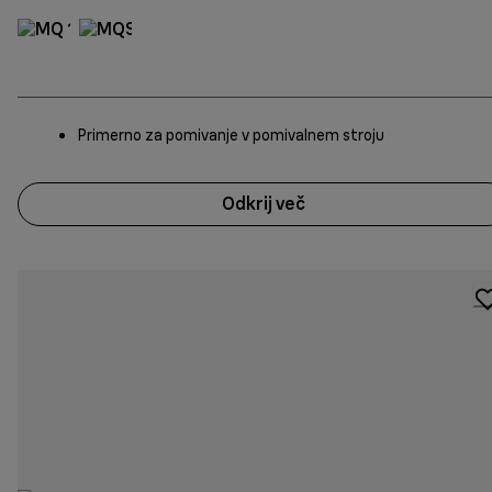
Primerno za pomivanje v pomivalnem stroju
Odkrij več