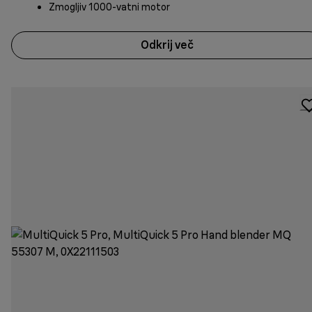
Zmogljiv 1000-vatni motor
Odkrij več