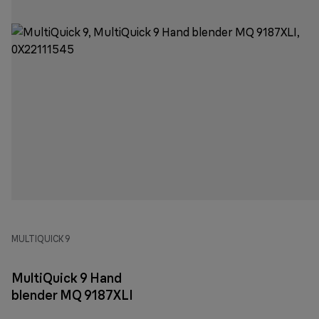
MULTIQUICK 9
MultiQuick 9 Hand
blender MQ 9187XLI