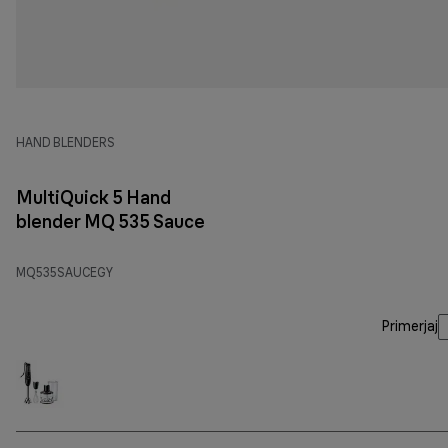
HAND BLENDERS
MultiQuick 5 Hand
blender MQ 535 Sauce
MQ535SAUCEGY
Primerjaj