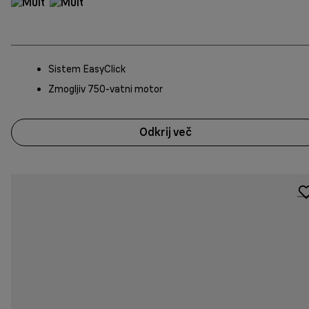
Sistem EasyClick
Zmogljiv 750-vatni motor
Odkrij več