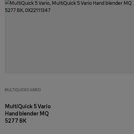
MULTIQUICK 5 VARIO
MultiQuick 5 Vario
Hand blender MQ
5277 BK