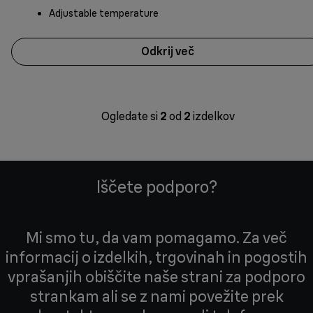
Adjustable temperature
Odkrij več
Ogledate si
2
od
2
izdelkov
Iščete podporo?
Mi smo tu, da vam pomagamo. Za več
informacij o izdelkih, trgovinah in pogostih
vprašanjih obiščite naše strani za podporo
strankam ali se z nami povežite prek