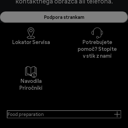
kontaktnega obrazca ali telefona.
Podpora strankam
Lokator Servisa
Potrebujete
pomoč? Stopite
v stik z nami
Navodila
Priročniki
Food preparation