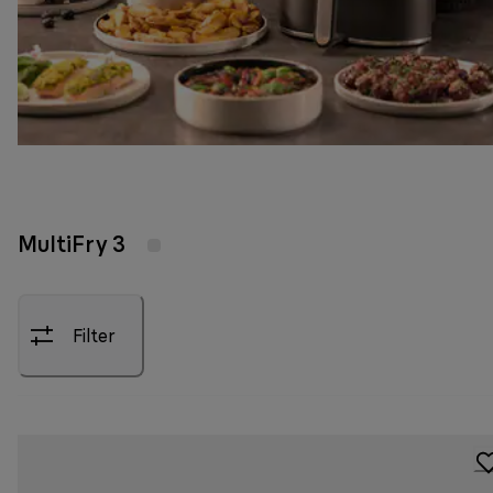
MultiFry 3
Filter